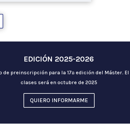
EDICIÓN 2025-2026
o de preinscripción para la 17ª edición del Máster.
El
clases será en octubre de 2025
QUIERO INFORMARME