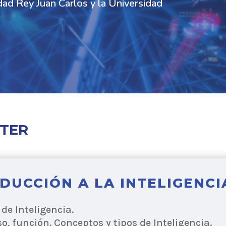
dad Rey Juan Carlos y la Universidad
TER
ODUCCIÓN A LA INTELIGENCI
 de Inteligencia.
so, función. Conceptos y tipos de Inteligencia.