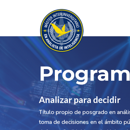
Progra
Analizar para decidir
Título propio de posgrado en anális
toma de decisiones en el ámbito púb