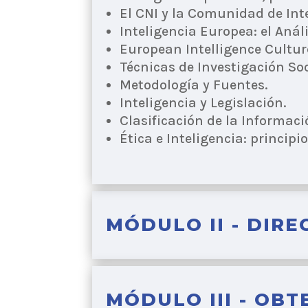
El CNI y la Comunidad de Int
Inteligencia Europea: el Anál
European Intelligence Cultur
Técnicas de Investigación Soc
Metodología y Fuentes.
Inteligencia y Legislación.
Clasificación de la Informació
Ética e Inteligencia: principio
MÓDULO II - DIRE
MÓDULO III - OB