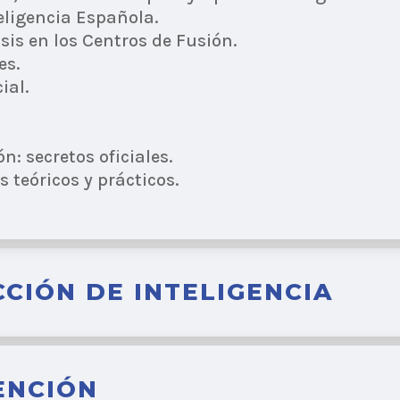
eligencia Española.
isis en los Centros de Fusión.
es.
ial.
n: secretos oficiales.
s teóricos y prácticos.
CCIÓN DE INTELIGENCIA
TENCIÓN