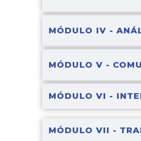
MÓDULO IV - ANÁL
MÓDULO V - COM
MÓDULO VI - INT
MÓDULO VII - TR