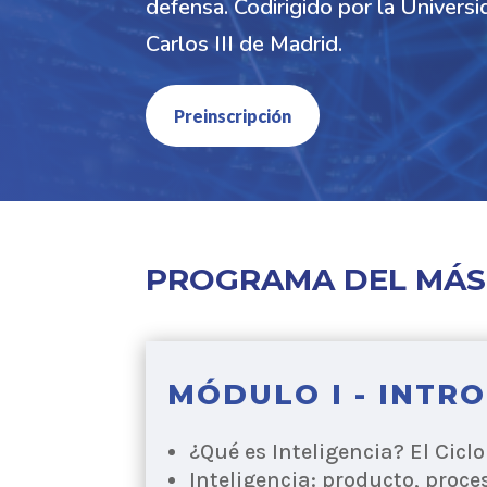
defensa. Codirigido por la Universi
Carlos III de Madrid.
Preinscripción
PROGRAMA DEL MÁS
MÓDULO I - INTR
¿Qué es Inteligencia? El Ciclo
Inteligencia: producto, proce