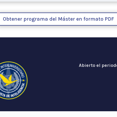
Obtener programa del Máster en formato PDF
Abierto el period