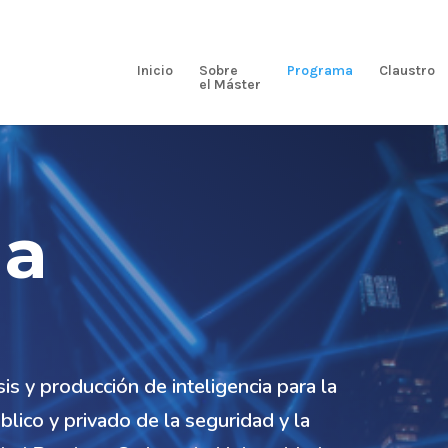
Inicio
Sobre
Programa
Claustro
el Máster
ma
is y producción de inteligencia para la
lico y privado de la seguridad y la